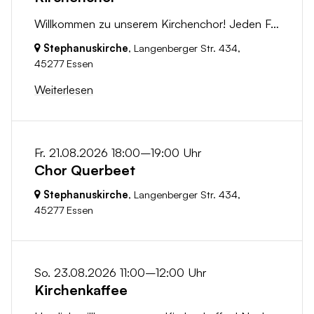
Willkommen zu unserem Kirchenchor! Jeden Freitag treffen wir uns um 17:00 Uhr in der Stephanuskirche, um gemeinsam zu singen und die Freude an der...
Stephanuskirche
, Langenberger Str. 434,
45277 Essen
Weiterlesen
Fr. 21.08.2026 18:00–19:00 Uhr
Chor Querbeet
Stephanuskirche
, Langenberger Str. 434,
45277 Essen
So. 23.08.2026 11:00–12:00 Uhr
Kirchenkaffee