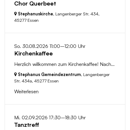
Chor Querbeet
Stephanuskirche
, Langenberger Str. 434,
45277 Essen
So. 30.08.2026 11:00–12:00 Uhr
Kirchenkaffee
Herzlich willkommen zum Kirchenkaffee! Nach dem Gottesdienst laden wir dich ein, bei einer Tasse Kaffee in geselliger Runde zusammenzukommen. Nutze...
Stephanus Gemeindezentrum
, Langenberger
Str. 434a,
45277 Essen
Weiterlesen
Mi. 02.09.2026 17:30–18:30 Uhr
Tanztreff