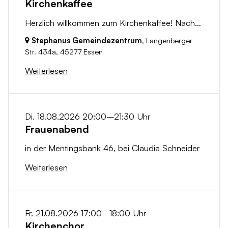
Kirchenkaffee
Herzlich willkommen zum Kirchenkaffee! Nach dem Gottesdienst laden wir dich ein, bei einer Tasse Kaffee in geselliger Runde zusammenzukommen. Nutze...
Stephanus Gemeindezentrum
, Langenberger
Str. 434a,
45277 Essen
Weiterlesen
Di. 18.08.2026 20:00–21:30 Uhr
Frauenabend
in der Mentingsbank 46, bei Claudia Schneider
Weiterlesen
Fr. 21.08.2026 17:00–18:00 Uhr
Kirchenchor