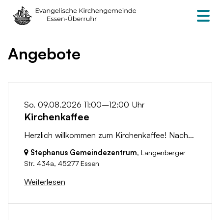
Angebote
So. 09.08.2026 11:00–12:00 Uhr
Kirchenkaffee
Herzlich willkommen zum Kirchenkaffee! Nach dem Gottesdienst laden wir dich ein, bei einer Tasse Kaffee in geselliger Runde zusammenzukommen. Nutze...
Stephanus Gemeindezentrum
, Langenberger
Str. 434a,
45277 Essen
Weiterlesen