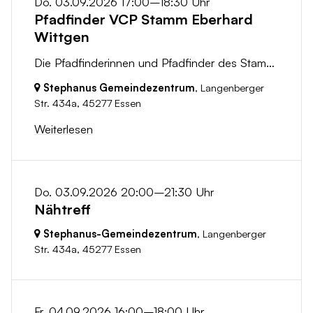
Do. 03.09.2026 17:00–18:30 Uhr
Pfadfinder VCP Stamm Eberhard
Wittgen
Die Pfadfinderinnen und Pfadfinder des Stammes Eberhard Wittgen treffen sich wöchentlich zur Gruppenstunde. Dann wird geschnitzt und Feuer gemacht,...
Stephanus Gemeindezentrum
, Langenberger
Str. 434a,
45277 Essen
Weiterlesen
Do. 03.09.2026 20:00–21:30 Uhr
Nähtreff
Stephanus-Gemeindezentrum
, Langenberger
Str. 434a,
45277 Essen
Fr. 04.09.2026 16:00–18:00 Uhr