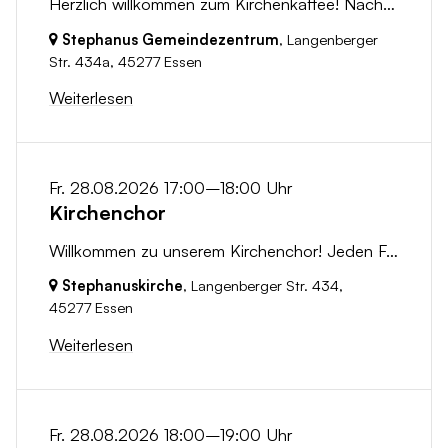
Herzlich willkommen zum Kirchenkaffee! Nach dem Gottesdienst laden wir dich ein, bei einer Tasse Kaffee in geselliger Runde zusammenzukommen. Nutze...
Stephanus Gemeindezentrum
, Langenberger
Str. 434a,
45277 Essen
Weiterlesen
Fr. 28.08.2026 17:00–18:00 Uhr
Kirchenchor
Willkommen zu unserem Kirchenchor! Jeden Freitag treffen wir uns um 17:00 Uhr in der Stephanuskirche, um gemeinsam zu singen und die Freude an der...
Stephanuskirche
, Langenberger Str. 434,
45277 Essen
Weiterlesen
Fr. 28.08.2026 18:00–19:00 Uhr