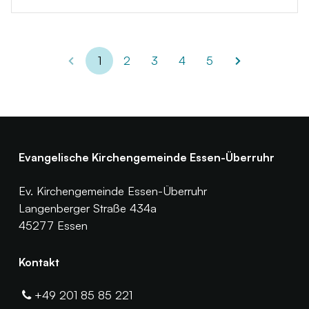
1
2
3
4
5
Evangelische Kirchengemeinde Essen-Überruhr
Ev. Kirchengemeinde Essen-Überruhr
Langenberger Straße 434a
45277 Essen
Kontakt
+49 201 85 85 221