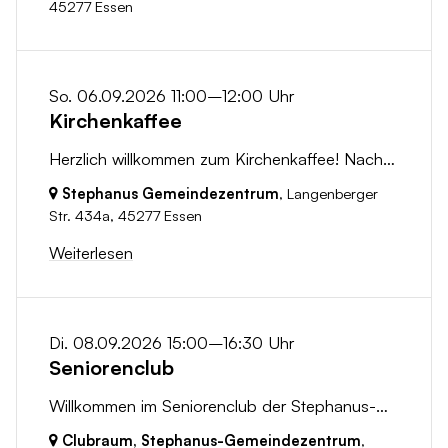
45277 Essen
So. 06.09.2026 11:00–12:00 Uhr
Kirchenkaffee
Herzlich willkommen zum Kirchenkaffee! Nach dem Gottesdienst laden wir dich ein, bei einer Tasse Kaffee in geselliger Runde zusammenzukommen. Nutze...
Stephanus Gemeindezentrum
, Langenberger
Str. 434a,
45277 Essen
Weiterlesen
Di. 08.09.2026 15:00–16:30 Uhr
Seniorenclub
Willkommen im Seniorenclub der Stephanus-Gemeinde! Jeden Dienstag um 15:00 Uhr laden wir Sie herzlich in den Clubraum unseres Gemeindezentrums ein....
Clubraum, Stephanus-Gemeindezentrum
,